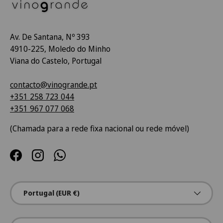
Av. De Santana, Nº 393
4910-225, Moledo do Minho
Viana do Castelo, Portugal
contacto@vinogrande.pt
+351 258 723 044
+351 967 077 068
(Chamada para a rede fixa nacional ou rede móvel)
Facebook
Instagram
WhatsApp
País/Região
Portugal (EUR €)
Idioma