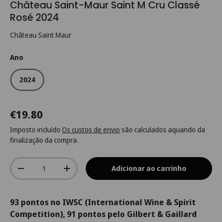
Château Saint-Maur Saint M Cru Classé
Rosé 2024
Château Saint Maur
Ano
2024
€19.80
Imposto incluído
Os custos de envio
são calculados aquando da
finalização da compra.
Qtd.
Adicionar ao carrinho
-
+
93 pontos no IWSC (International Wine & Spirit
Competition), 91 pontos pelo Gilbert & Gaillard