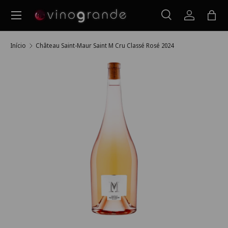
Menu
Ir para o conteúdo
Pesquisar
Iniciar ses
Saco
Pesquisar
Pesquisar
Início
Château Saint-Maur Saint M Cru Classé Rosé 2024