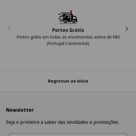
Anterior
Segui
Portes Grátis
Portes grátis em todas as encomendas acima de €80
(Portugal Continental)
Regressar ao início
Newsletter
Seja o primeiro a saber das novidades e promoções.