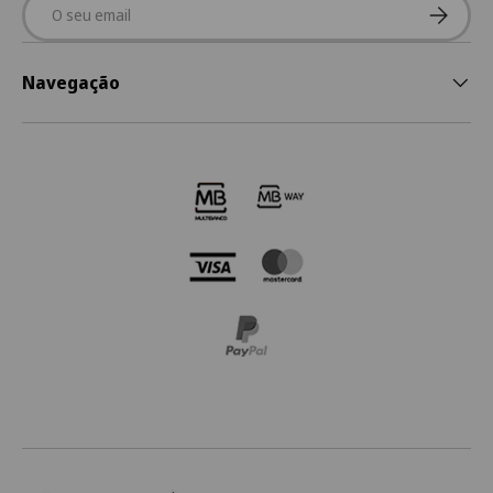
Email
Subscre
Navegação