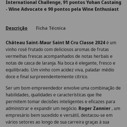
International Challenge, 91 pontos Yohan Castaing
- Wine Advocate e 90 pontos pela Wine Enthusiast
Descrição
Ficha Técnica
Château Saint-Maur Saint M Cru Classe 2024
é um
vinho rosé frutado com deliciosos aromas de frutas
vermelhas frescas acompanhados de notas herbais e
notas de casca de laranja.
Na boca é elegante, fresco e
equilibrado.
Um vinho com acidez viva, paladar médio
doce e final surpreendentemente cítrico.
Ser um bom empreendedor envolve uma combinação de
habilidades, qualidades e características que lhe
permitem tomar decisões inteligentes e eficazes para
administrar e expandir um negócio.
Roger Zannier
, um
empresário bem sucedido e versátil, destacou-se em
vários setores ao longo de sua carreira graças à sua