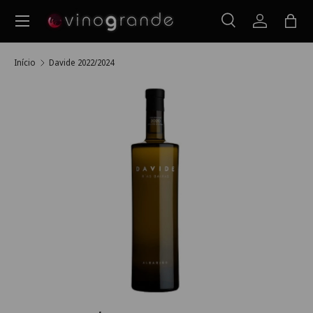
Menu
Ir para o conteúdo
Pesquisar
Iniciar ses
Saco
Pesquisar
Pesquisar
Início
Davide 2022/2024