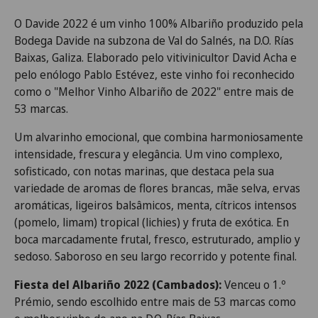
O Davide 2022 é um vinho 100% Albariño produzido pela
Bodega Davide na subzona de Val do Salnés, na D.O. Rías
Baixas, Galiza. Elaborado pelo vitivinicultor David Acha e
pelo enólogo Pablo Estévez, este vinho foi reconhecido
como o "Melhor Vinho Albariño de 2022" entre mais de
53 marcas.
Um alvarinho emocional, que combina harmoniosamente
intensidade, frescura y elegância. Um vino complexo,
sofisticado, con notas marinas, que destaca pela sua
variedade de aromas de flores brancas, mãe selva, ervas
aromáticas, ligeiros balsâmicos, menta, cítricos intensos
(pomelo, limam) tropical (lichies) y fruta de exótica. En
boca marcadamente frutal, fresco, estruturado, amplio y
sedoso. Saboroso en seu largo recorrido y potente final.
Fiesta del Albariño 2022 (Cambados):
Venceu o 1.º
Prémio, sendo escolhido entre mais de 53 marcas como