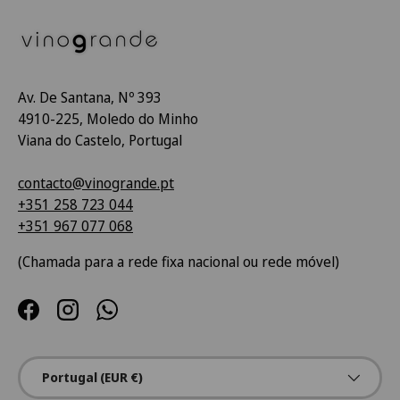
Av. De Santana, Nº 393
4910-225, Moledo do Minho
Viana do Castelo, Portugal
contacto@vinogrande.pt
+351 258 723 044
+351 967 077 068
(Chamada para a rede fixa nacional ou rede móvel)
Facebook
Instagram
WhatsApp
País/Região
Portugal (EUR €)