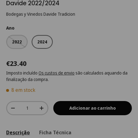
Davide 2022/2024
Bodegas y Vinedos Davide Tradicion
Ano
2022
2024
€23.40
Imposto incluído
Os custos de envio
são calculados aquando da
finalização da compra.
8 em stock
Qtd.
Adicionar ao carrinho
-
+
Descrição
Ficha Técnica