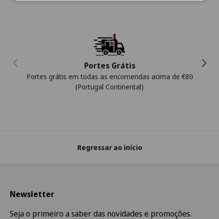
Anterior
Segui
Portes Grátis
Portes grátis em todas as encomendas acima de €80
(Portugal Continental)
Regressar ao início
Newsletter
Seja o primeiro a saber das novidades e promoções.