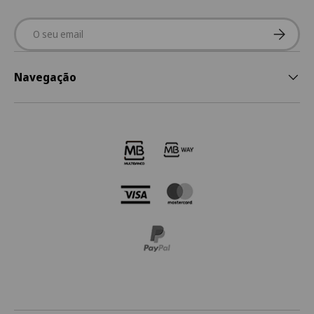
Email
Subscre
Navegação