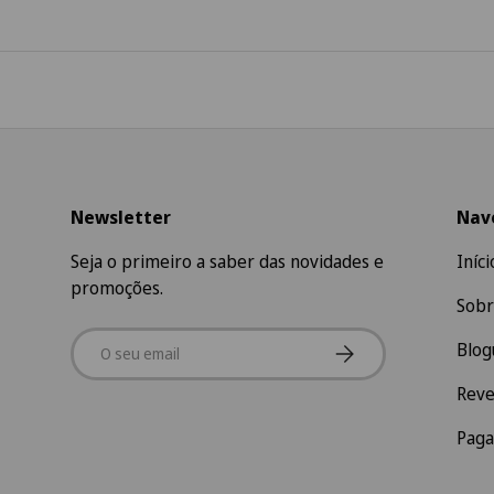
Newsletter
Nav
Seja o primeiro a saber das novidades e
Iníci
promoções.
Sobr
Email
Subscrever
Blog
Rev
Pag