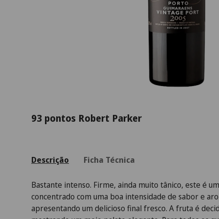
93 pontos Robert Parker
Descrição
Ficha Técnica
Bastante intenso. Firme, ainda muito tânico, este é u
concentrado com uma boa intensidade de sabor e ar
apresentando um delicioso final fresco. A fruta é de