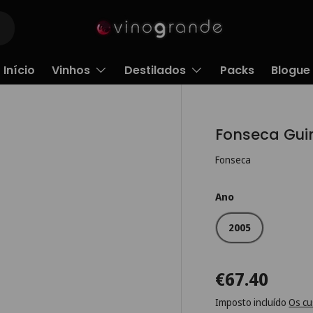
Início
Vinhos
Destilados
Packs
Blogue
Fonseca Gui
Fonseca
Ano
2005
€67.40
Imposto incluído
Os cu