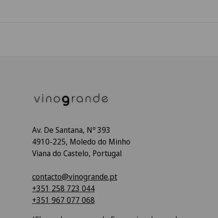
Av. De Santana, Nº 393
4910-225, Moledo do Minho
Viana do Castelo, Portugal
contacto@vinogrande.pt
+351 258 723 044
+351 967 077 068