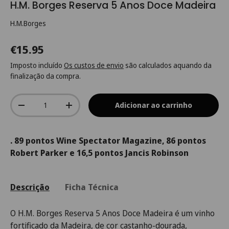
H.M. Borges Reserva 5 Anos Doce Madeira
H.M.Borges
€15.95
Imposto incluído
Os custos de envio
são calculados aquando da
finalização da compra.
Qtd.
Adicionar ao carrinho
-
+
. 89 pontos Wine Spectator Magazine, 86 pontos
Robert Parker e 16,5 pontos Jancis Robinson
Descrição
Ficha Técnica
O H.M. Borges Reserva 5 Anos Doce Madeira é um vinho
fortificado da Madeira, de cor castanho-dourada,