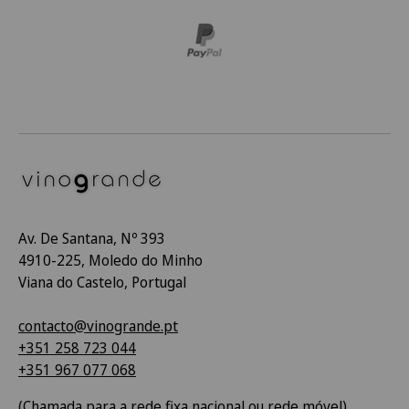
Av. De Santana, Nº 393
4910-225, Moledo do Minho
Viana do Castelo, Portugal
contacto@vinogrande.pt
+351 258 723 044
+351 967 077 068
(Chamada para a rede fixa nacional ou rede móvel)