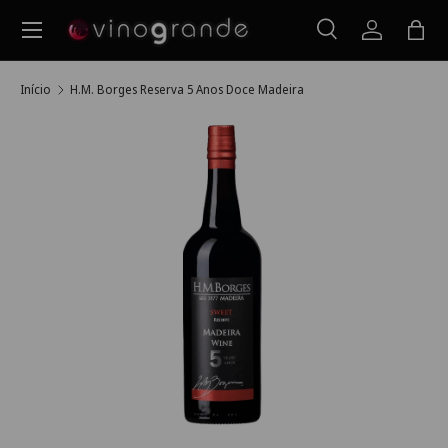
Menu
Ir para o conteúdo
Pesquisar
Iniciar ses
Saco
Pesquisar
Pesquisar
Início
H.M. Borges Reserva 5 Anos Doce Madeira