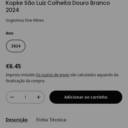
Kopke São Luiz Colheita Douro Branco
2024
Sogevinus Fine Wines
Ano
2024
€6.45
Imposto incluído
Os custos de envio
são calculados aquando da
finalização da compra.
Qtd.
Adicionar ao carrinho
-
+
Descrição
Ficha Técnica