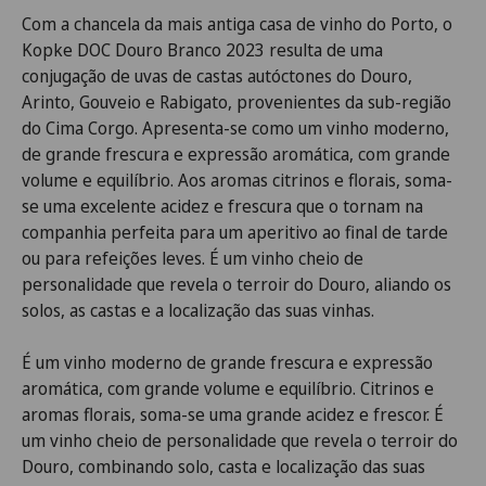
Com a chancela da mais antiga casa de vinho do Porto, o
Kopke DOC Douro Branco 2023 resulta de uma
conjugação de uvas de castas autóctones do Douro,
Arinto, Gouveio e Rabigato, provenientes da sub-região
do Cima Corgo. Apresenta-se como um vinho moderno,
de grande frescura e expressão aromática, com grande
volume e equilíbrio. Aos aromas citrinos e florais, soma-
se uma excelente acidez e frescura que o tornam na
companhia perfeita para um aperitivo ao final de tarde
ou para refeições leves. É um vinho cheio de
personalidade que revela o terroir do Douro, aliando os
solos, as castas e a localização das suas vinhas.
É um vinho moderno de grande frescura e expressão
aromática, com grande volume e equilíbrio. Citrinos e
aromas florais, soma-se uma grande acidez e frescor. É
um vinho cheio de personalidade que revela o terroir do
Douro, combinando solo, casta e localização das suas