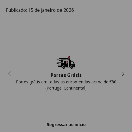
Publicado: 15 de janeiro de 2026
Anterior
Segui
Portes Grátis
Portes grátis em todas as encomendas acima de €80
(Portugal Continental)
Regressar ao início