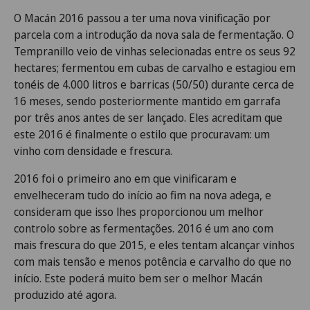
O Macán 2016 passou a ter uma nova vinificação por
parcela com a introdução da nova sala de fermentação. O
Tempranillo veio de vinhas selecionadas entre os seus 92
hectares; fermentou em cubas de carvalho e estagiou em
tonéis de 4.000 litros e barricas (50/50) durante cerca de
16 meses, sendo posteriormente mantido em garrafa
por três anos antes de ser lançado. Eles acreditam que
este 2016 é finalmente o estilo que procuravam: um
vinho com densidade e frescura.
2016 foi o primeiro ano em que vinificaram e
envelheceram tudo do início ao fim na nova adega, e
consideram que isso lhes proporcionou um melhor
controlo sobre as fermentações. 2016 é um ano com
mais frescura do que 2015, e eles tentam alcançar vinhos
com mais tensão e menos potência e carvalho do que no
início. Este poderá muito bem ser o melhor Macán
produzido até agora.