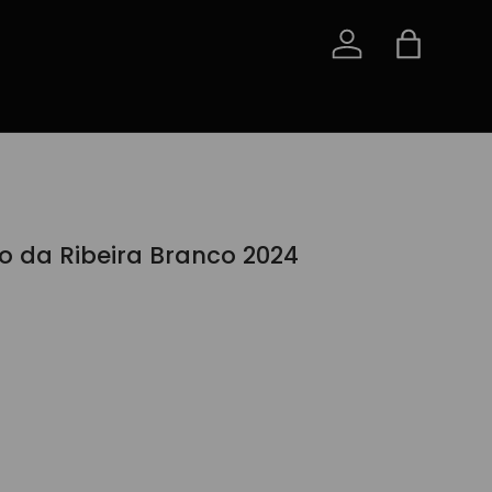
Iniciar sessão
Saco
o da Ribeira Branco 2024
A