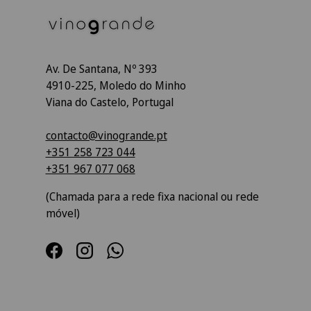
Av. De Santana, Nº 393
4910-225, Moledo do Minho
Viana do Castelo, Portugal
contacto@vinogrande.pt
+351 258 723 044
+351 967 077 068
(Chamada para a rede fixa nacional ou rede
móvel)
Facebook
Instagram
WhatsApp