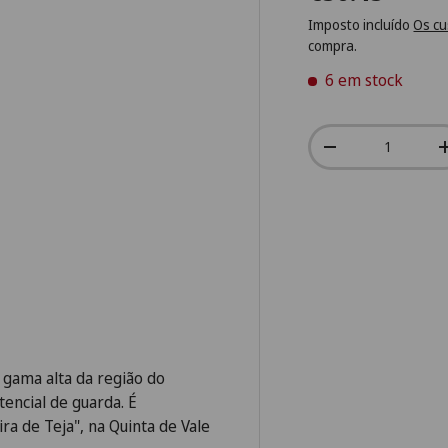
Imposto incluído
Os cu
compra.
6 em stock
Qtd.
-
 gama alta da região do
tencial de guarda. É
ira de Teja", na Quinta de Vale