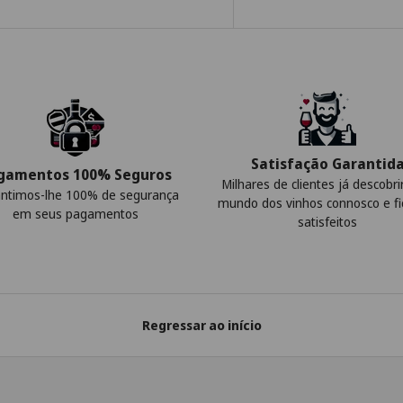
Satisfação Garantid
gamentos 100% Seguros
Milhares de clientes já descobr
ntimos-lhe 100% de segurança
mundo dos vinhos connosco e f
em seus pagamentos
satisfeitos
Regressar ao início