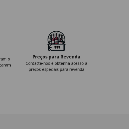
a
Preços para Revenda
iram o
Contacte-nos e obtenha acesso a
icaram
preços especiais para revenda