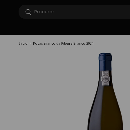
Pesquisar
Ir para o conteúdo
Pesquisar
Início
Poças Branco da Ribeira Branco 2024