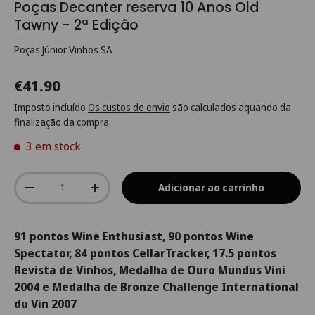
Poças Decanter reserva 10 Anos Old
Tawny - 2ª Edição
Poças Júnior Vinhos SA
€41.90
Imposto incluído
Os custos de envio
são calculados aquando da
finalização da compra.
3 em stock
Qtd.
Adicionar ao carrinho
-
+
91 pontos Wine Enthusiast, 90 pontos Wine
Spectator, 84 pontos CellarTracker, 17.5 pontos
Revista de Vinhos, Medalha de Ouro Mundus Vini
2004 e Medalha de Bronze Challenge International
du Vin 2007