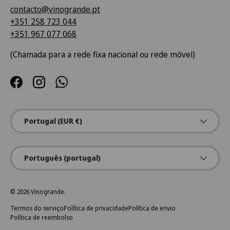
contacto@vinogrande.pt
+351 258 723 044
+351 967 077 068
(Chamada para a rede fixa nacional ou rede móvel)
Facebook
Instagram
WhatsApp
País/Região
Portugal (EUR €)
Idioma
Português (portugal)
© 2026
Vinogrande
.
Termos do serviço
Política de privacidade
Política de envio
Política de reembolso