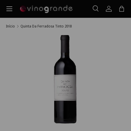
Menu
Ir para o conteúdo
Pesquisar
Iniciar ses
Saco
Pesquisar
Pesquisar
Início
Quinta Da Ferradosa Tinto 2018