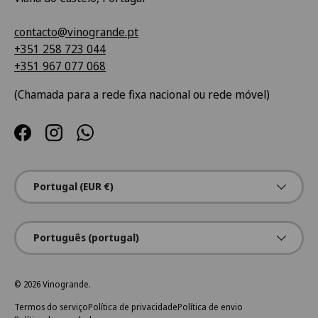
contacto@vinogrande.pt
+351 258 723 044
+351 967 077 068
(Chamada para a rede fixa nacional ou rede móvel)
Facebook
Instagram
WhatsApp
País/Região
Portugal (EUR €)
Idioma
Português (portugal)
© 2026
Vinogrande
.
Termos do serviço
Política de privacidade
Política de envio