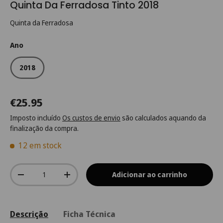
Quinta Da Ferradosa Tinto 2018
Quinta da Ferradosa
Ano
2018
€25.95
Imposto incluído
Os custos de envio
são calculados aquando da
finalização da compra.
12 em stock
Qtd.
Adicionar ao carrinho
-
+
Descrição
Ficha Técnica