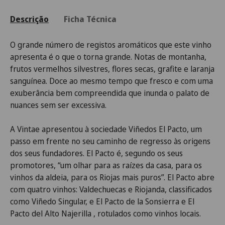
Descrição
Ficha Técnica
O grande número de registos aromáticos que este vinho
apresenta é o que o torna grande. Notas de montanha,
frutos vermelhos silvestres, flores secas, grafite e laranja
sanguínea. Doce ao mesmo tempo que fresco e com uma
exuberância bem compreendida que inunda o palato de
nuances sem ser excessiva.
A Vintae apresentou à sociedade Viñedos El Pacto, um
passo em frente no seu caminho de regresso às origens
dos seus fundadores. El Pacto é, segundo os seus
promotores, “um olhar para as raízes da casa, para os
vinhos da aldeia, para os Riojas mais puros”. El Pacto abre
com quatro vinhos: Valdechuecas e Riojanda, classificados
como Viñedo Singular, e El Pacto de la Sonsierra e El
Pacto del Alto Najerilla , rotulados como vinhos locais.