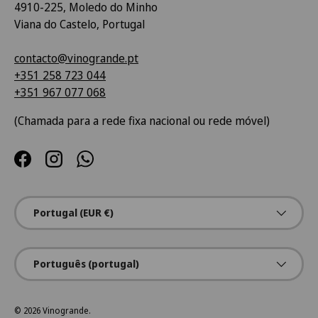
4910-225, Moledo do Minho
Viana do Castelo, Portugal
contacto@vinogrande.pt
+351 258 723 044
+351 967 077 068
(Chamada para a rede fixa nacional ou rede móvel)
Facebook
Instagram
WhatsApp
País/Região
Portugal (EUR €)
Idioma
Português (portugal)
© 2026
Vinogrande
.