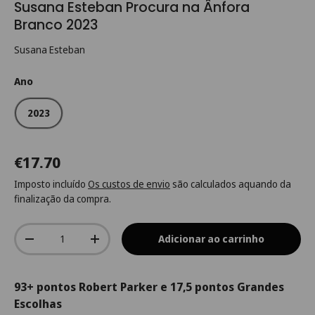
Susana Esteban Procura na Ânfora
Branco 2023
Susana Esteban
Ano
2023
€17.70
Imposto incluído
Os custos de envio
são calculados aquando da
finalização da compra.
Qtd.
Adicionar ao carrinho
-
+
93+ pontos Robert Parker e 17,5 pontos Grandes
Escolhas