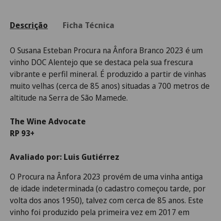
Descrição
Ficha Técnica
O
Susana Esteban Procura na Ânfora Branco 2023
é um
vinho DOC Alentejo que se destaca pela sua frescura
vibrante e perfil mineral. É produzido a partir de vinhas
muito velhas (cerca de 85 anos) situadas a 700 metros de
altitude na Serra de São Mamede.
The Wine Advocate
RP 93+
Avaliado por: Luis Gutiérrez
O Procura na Ânfora 2023 provém de uma vinha antiga
de idade indeterminada (o cadastro começou tarde, por
volta dos anos 1950), talvez com cerca de 85 anos. Este
vinho foi produzido pela primeira vez em 2017 em