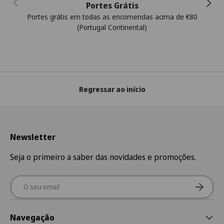
Anterior
Segui
Portes Grátis
Portes grátis em todas as encomendas acima de €80
(Portugal Continental)
Regressar ao início
Newsletter
Seja o primeiro a saber das novidades e promoções.
Email
Subscre
Navegação