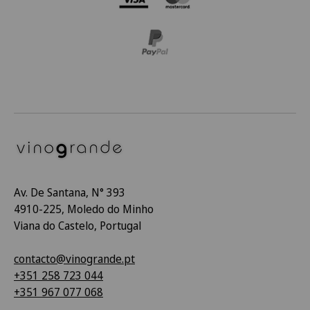
Av. De Santana, N° 393
4910-225, Moledo do Minho
Viana do Castelo, Portugal
contacto@vinogrande.pt
+351 258 723 044
+351 967 077 068