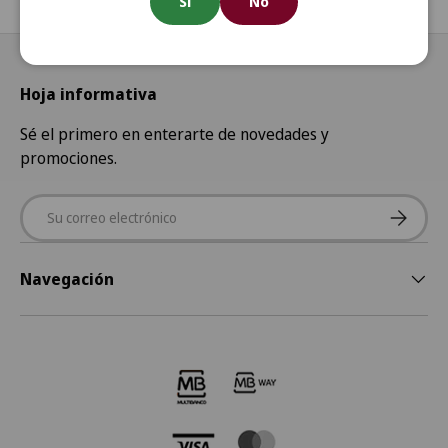
Sí
No
Hoja informativa
Sé el primero en enterarte de novedades y
promociones.
Correo electrónico
Suscribir
Navegación