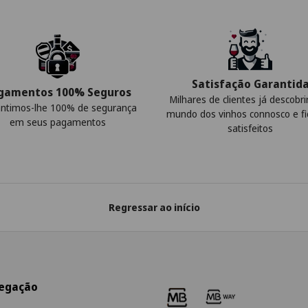
Satisfação Garantid
gamentos 100% Seguros
Milhares de clientes já descobr
ntimos-lhe 100% de segurança
mundo dos vinhos connosco e f
em seus pagamentos
satisfeitos
Regressar ao início
egação