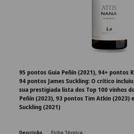
95 pontos Guia Peñín (2021), 94+ pontos R
94 pontos James Suckling: O crítico inclui
sua prestigiada lista dos Top 100 vinhos d
Peñín (2023), 93 pontos Tim Atkin (2023) 
Suckling (2021)
Descrição
Ficha Técnica