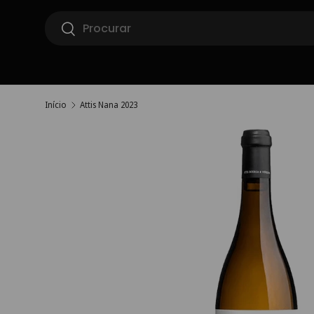
Pesquisar
Ir para o conteúdo
Pesquisar
Início
Attis Nana 2023