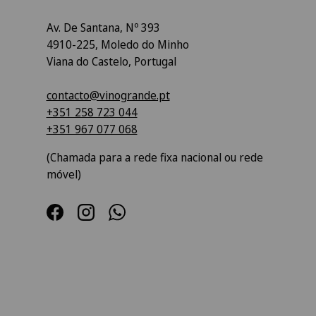
Av. De Santana, Nº 393
4910-225, Moledo do Minho
Viana do Castelo, Portugal
contacto@vinogrande.pt
+351 258 723 044
+351 967 077 068
(Chamada para a rede fixa nacional ou rede
móvel)
Facebook
Instagram
WhatsApp