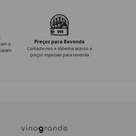
a
Preços para Revenda
iram o
Contacte-nos e obtenha acesso a
icaram
preços especiais para revenda