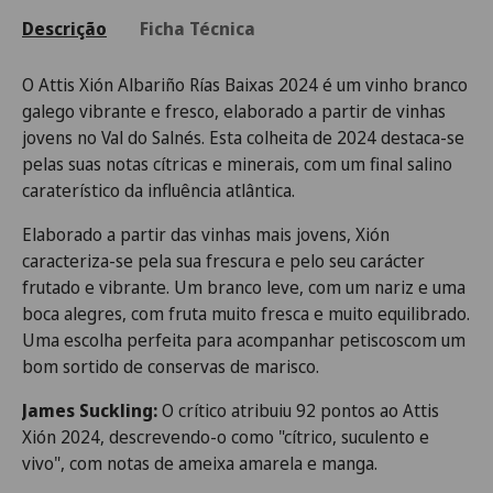
Descrição
Ficha Técnica
O Attis Xión Albariño Rías Baixas 2024 é um vinho branco
galego vibrante e fresco, elaborado a partir de vinhas
jovens no Val do Salnés. Esta colheita de 2024 destaca-se
pelas suas notas cítricas e minerais, com um final salino
caraterístico da influência atlântica.
Elaborado a partir das vinhas mais jovens, Xión
caracteriza-se pela sua frescura e pelo seu carácter
frutado e vibrante. Um branco leve, com um nariz e uma
boca alegres, com fruta muito fresca e muito equilibrado.
Uma escolha perfeita para acompanhar petiscoscom um
bom sortido de conservas de marisco.
James Suckling:
O crítico atribuiu 92 pontos ao Attis
Xión 2024, descrevendo-o como "cítrico, suculento e
vivo", com notas de ameixa amarela e manga.