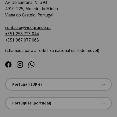
Av. De Santana, Nº 393
4910-225, Moledo do Minho
Viana do Castelo, Portugal
contacto@vinogrande.pt
+351 258 723 044
+351 967 077 068
(Chamada para a rede fixa nacional ou rede móvel)
Facebook
Instagram
WhatsApp
País/Região
Portugal (EUR €)
Idioma
Português (portugal)