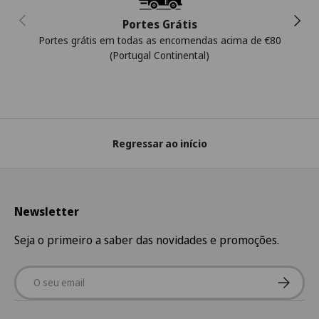
Anterior
Segui
Portes Grátis
Portes grátis em todas as encomendas acima de €80
(Portugal Continental)
Regressar ao início
Newsletter
Seja o primeiro a saber das novidades e promoções.
Email
Subscre