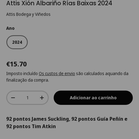
Attis Xión Albariño Rías Baixas 2024
Attis Bodega y Viñedos
Ano
2024
€15.70
Imposto incluído
Os custos de envio
são calculados aquando da
finalização da compra.
Qtd.
Adicionar ao carrinho
-
+
92 pontos James Suckling, 92 pontos Guía Peñín e
92 pontos Tim Atkin