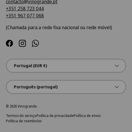
contacto@vinogrande.pt
+351 258 723 044
+351 967 077 068
(Chamada para a rede fixa nacional ou rede móvel)
Facebook
Instagram
WhatsApp
País/Região
Portugal (EUR €)
Idioma
Português (portugal)
© 2026
Vinogrande
.
Termos do serviço
Política de privacidade
Política de envio
Política de reembolso