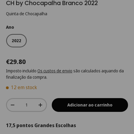
CH by Chocapalha Branco 2022
Quinta de Chocapalha
Ano
2022
€29.80
Imposto incluído
Os custos de envio
são calculados aquando da
finalização da compra.
12 em stock
Qtd.
Adicionar ao carrinho
-
+
17,5 pontos Grandes Escolhas