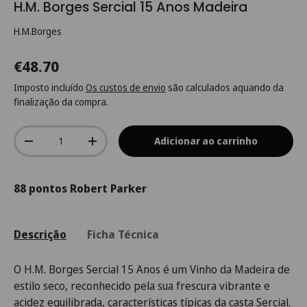
H.M. Borges Sercial 15 Anos Madeira
H.M.Borges
€48.70
Imposto incluído
Os custos de envio
são calculados aquando da
finalização da compra.
Qtd.
Adicionar ao carrinho
-
+
88 pontos Robert Parker
Descrição
Ficha Técnica
O H.M. Borges Sercial 15 Anos é um Vinho da Madeira de
estilo seco, reconhecido pela sua frescura vibrante e
acidez equilibrada, características típicas da casta Sercial.