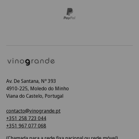
Av. De Santana, Nº 393
4910-225, Moledo do Minho
Viana do Castelo, Portugal
contacto@vinogrande.pt
+351 258 723 044
+351 967 077 068
(Chamada para a rede fixa nacional ou rede móvel)