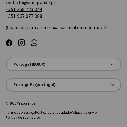
contacto@vinogrande.pt
+351 258 723 044
+351 967 077 068
(Chamada para a rede fixa nacional ou rede móvel)
Facebook
Instagram
WhatsApp
País/Região
Portugal (EUR €)
Idioma
Português (portugal)
© 2026
Vinogrande
.
Termos do serviço
Política de privacidade
Política de envio
Política de reembolso