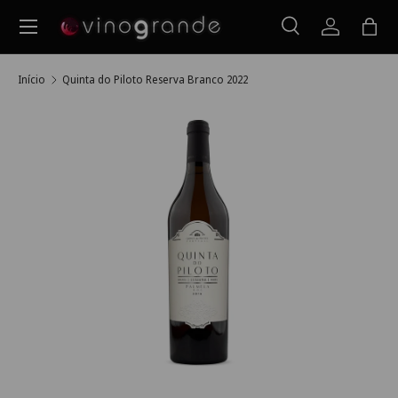
Menu
Ir para o conteúdo
Pesquisar
Iniciar ses
Saco
Pesquisar
Pesquisar
Início
Quinta do Piloto Reserva Branco 2022