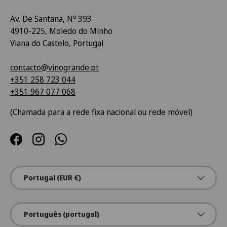
Av. De Santana, Nº 393
4910-225, Moledo do Minho
Viana do Castelo, Portugal
contacto@vinogrande.pt
+351 258 723 044
+351 967 077 068
(Chamada para a rede fixa nacional ou rede móvel)
Facebook
Instagram
WhatsApp
País/Região
Portugal (EUR €)
Idioma
Português (portugal)