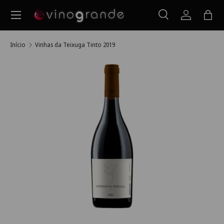
Menu
Ir para o conteúdo
Pesquisar
Iniciar ses
Saco
Pesquisar
Pesquisar
Início
Vinhas da Teixuga Tinto 2019