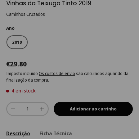
Vinhas da Teixuga Tinto 2019
Caminhos Cruzados
Ano
2019
€29.80
Imposto incluído
Os custos de envio
são calculados aquando da
finalização da compra.
4 em stock
Qtd.
Adicionar ao carrinho
-
+
Descrição
Ficha Técnica