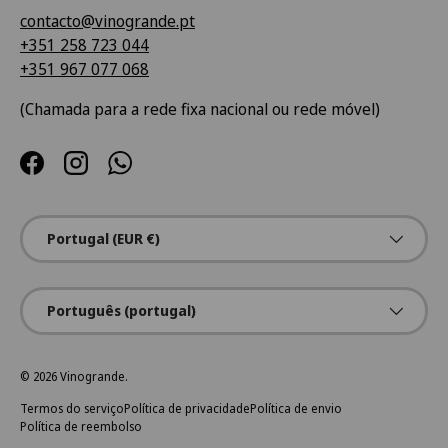
contacto@vinogrande.pt
+351 258 723 044
+351 967 077 068
(Chamada para a rede fixa nacional ou rede móvel)
Facebook
Instagram
WhatsApp
País/Região
Portugal (EUR €)
Idioma
Português (portugal)
© 2026
Vinogrande
.
Termos do serviço
Política de privacidade
Política de envio
Política de reembolso