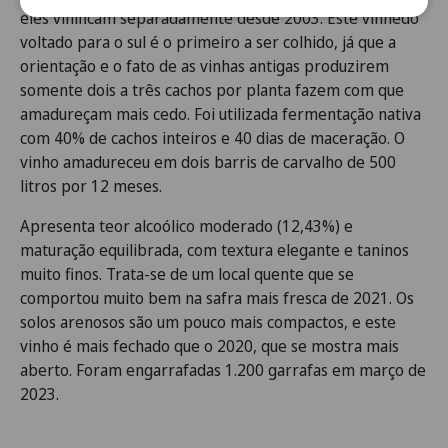
eles vinificam separadamente desde 2003. Este vinhedo
voltado para o sul é o primeiro a ser colhido, já que a
orientação e o fato de as vinhas antigas produzirem
somente dois a três cachos por planta fazem com que
amadureçam mais cedo. Foi utilizada fermentação nativa
com 40% de cachos inteiros e 40 dias de maceração. O
vinho amadureceu em dois barris de carvalho de 500
litros por 12 meses.
Apresenta teor alcoólico moderado (12,43%) e
maturação equilibrada, com textura elegante e taninos
muito finos. Trata-se de um local quente que se
comportou muito bem na safra mais fresca de 2021. Os
solos arenosos são um pouco mais compactos, e este
vinho é mais fechado que o 2020, que se mostra mais
aberto. Foram engarrafadas 1.200 garrafas em março de
2023.