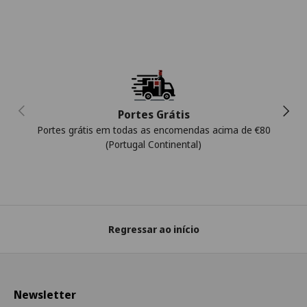
Anterior
Segui
Portes Grátis
Portes grátis em todas as encomendas acima de €80
(Portugal Continental)
Regressar ao início
Newsletter