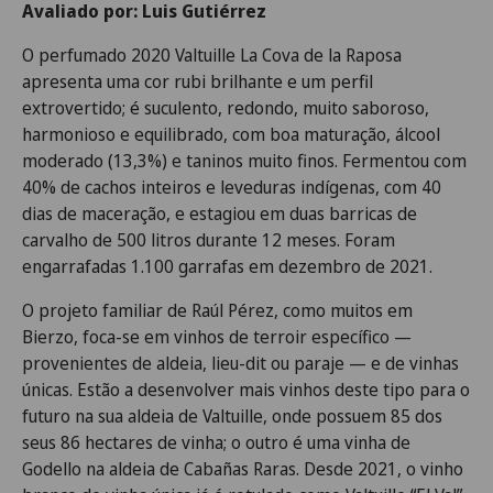
Avaliado por: Luis Gutiérrez
O perfumado 2020 Valtuille La Cova de la Raposa
apresenta uma cor rubi brilhante e um perfil
extrovertido; é suculento, redondo, muito saboroso,
harmonioso e equilibrado, com boa maturação, álcool
moderado (13,3%) e taninos muito finos. Fermentou com
40% de cachos inteiros e leveduras indígenas, com 40
dias de maceração, e estagiou em duas barricas de
carvalho de 500 litros durante 12 meses. Foram
engarrafadas 1.100 garrafas em dezembro de 2021.
O projeto familiar de Raúl Pérez, como muitos em
Bierzo, foca-se em vinhos de terroir específico —
provenientes de aldeia, lieu-dit ou paraje — e de vinhas
únicas. Estão a desenvolver mais vinhos deste tipo para o
futuro na sua aldeia de Valtuille, onde possuem 85 dos
seus 86 hectares de vinha; o outro é uma vinha de
Godello na aldeia de Cabañas Raras. Desde 2021, o vinho