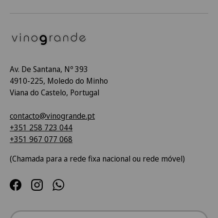
Av. De Santana, Nº 393
4910-225, Moledo do Minho
Viana do Castelo, Portugal
contacto@vinogrande.pt
+351 258 723 044
+351 967 077 068
(Chamada para a rede fixa nacional ou rede móvel)
Facebook
Instagram
WhatsApp
País/Região