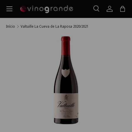
Menu
Ir para o conteúdo
Pesquisar
Iniciar ses
Saco
Pesquisar
Pesquisar
Início
Valtuille La Cueva de La Raposa 2020/2021