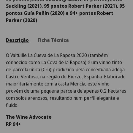
Suckling (2021), 95 pontos Robert Parker (2021), 95
pontos Guía Peñín (2020) e 94+ pontos Robert
Parker (2020)
Descrição
Ficha Técnica
O Valtuille La Cueva de La Raposa 2020 (também
conhecido como La Cova de la Raposa) é um vinho tinto
de parcela única (Cru) produzido pela conceituada adega
Castro Ventosa, na região de Bierzo, Espanha. Elaborado
maioritariamente com a casta Mencía, este vinho
provém de uma pequena parcela de apenas 0,2 hectares
com solos arenosos, resultando num perfil elegante e
fluido.
The Wine Advocate
RP 94+