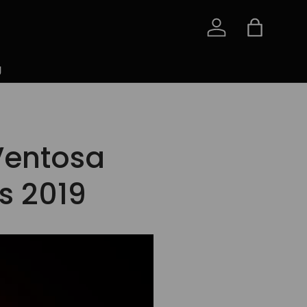
Iniciar sesión
Bolsa
g
Ventosa
s 2019