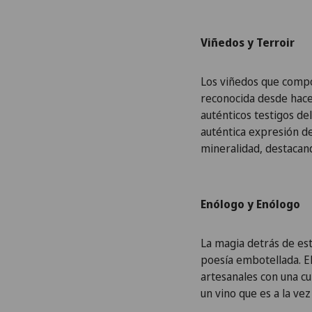
Viñedos y Terroir
Los viñedos que compon
reconocida desde hace 
auténticos testigos de
auténtica expresión del
mineralidad, destacand
Enólogo y Enólogo
La magia detrás de es
poesía embotellada. E
artesanales con una c
un vino que es a la ve