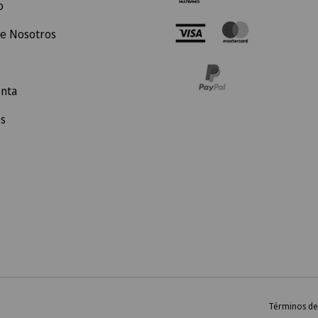
o
e Nosotros
nta
s
Términos de 