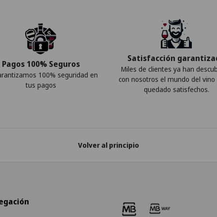
Satisfacción garantiz
Pagos 100% Seguros
Miles de clientes ya han descub
arantizamos 100% seguridad en
con nosotros el mundo del vino
tus pagos
quedado satisfechos.
Volver al principio
egación