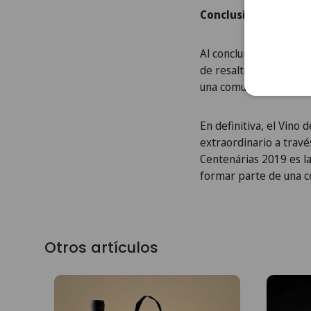
Conclusión
Al concluir nuestro vi
de resaltar la exclusiv
una comunidad de entusi
En definitiva, el Vino 
extraordinario a travé
Centenárias 2019 es la 
formar parte de una c
Otros artículos