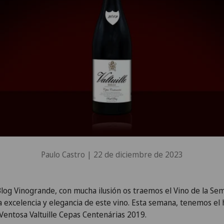
Paulo Castro |
22 de diciembre de 2023
log Vinogrande, con mucha ilusión os traemos el Vino de la Se
la excelencia y elegancia de este vino. Esta semana, tenemos el
Ventosa Valtuille Cepas Centenárias 2019.