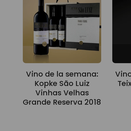
Vino de la semana:
Vin
Kopke São Luiz
Tei
Vinhas Velhas
Grande Reserva 2018