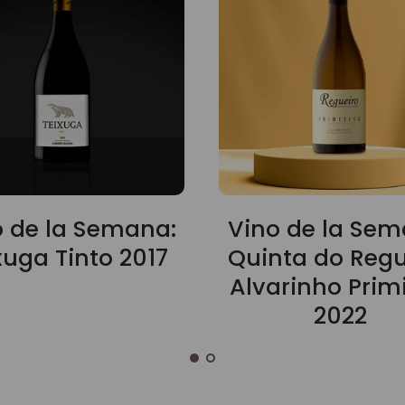
o de la Semana:
Vino de la Sem
xuga Tinto 2017
Quinta do Regu
Alvarinho Primi
2022