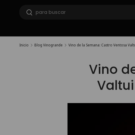
Buscar
Ir al contenido
Buscar
Inicio
Blog Vinogrande
Vino de la Semana: Castro Ventosa Valt
Vino d
Valtu