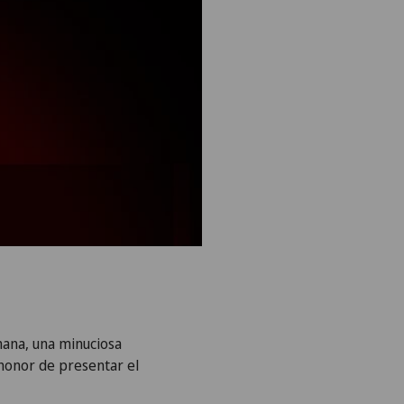
mana, una minuciosa
 honor de presentar el