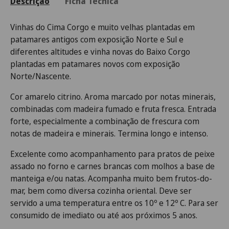
Descrição
Ficha Técnica
Vinhas do Cima Corgo e muito velhas plantadas em
patamares antigos com exposição Norte e Sul e
diferentes altitudes e vinha novas do Baixo Corgo
plantadas em patamares novos com exposição
Norte/Nascente.
Cor amarelo citrino. Aroma marcado por notas minerais,
combinadas com madeira fumado e fruta fresca. Entrada
forte, especialmente a combinação de frescura com
notas de madeira e minerais. Termina longo e intenso.
Excelente como acompanhamento para pratos de peixe
assado no forno e carnes brancas com molhos a base de
manteiga e/ou natas. Acompanha muito bem frutos-do-
mar, bem como diversa cozinha oriental. Deve ser
servido a uma temperatura entre os 10º e 12º C. Para ser
consumido de imediato ou até aos próximos 5 anos.