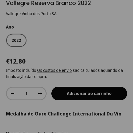
Vallegre Reserva Branco 2022
Vallegre Vinho dos Porto SA
Ano
2022
€12.80
Imposto incluído
Os custos de envio
são calculados aquando da
finalização da compra.
Qtd.
Adicionar ao carrinho
-
+
Medalha de Ouro Challenge International Du Vin