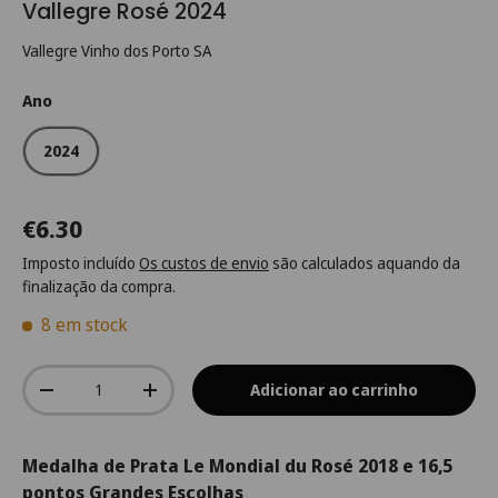
Vallegre Rosé 2024
Vallegre Vinho dos Porto SA
Ano
2024
€6.30
Imposto incluído
Os custos de envio
são calculados aquando da
finalização da compra.
8 em stock
Qtd.
Adicionar ao carrinho
-
+
Medalha de Prata Le Mondial du Rosé 2018 e 16,5
pontos Grandes Escolhas